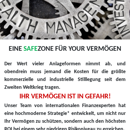
EINE
SAFE
ZONE FÜR YOUR VERMÖGEN
Der Wert vieler Anlageformen nimmt ab, und
obendrein muss jemand die Kosten für die größte
kommerzielle und industrielle Stilllegung seit dem
Zweiten Weltkrieg tragen.
IHR VERMÖGEN IST IN GEFAHR!
Unser Team von internationalen Finanzexperten hat
eine hochmoderne Strategie* entwickelt, um nicht nur
Ihr Vermögen zu schützen, sondern auch den höchsten
ROI bei einem sehr niedrigen Risikoniveau zu erreichen.