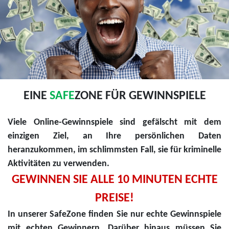
EINE
SAFE
ZONE FÜR GEWINNSPIELE
Viele Online-Gewinnspiele sind gefälscht mit dem
einzigen Ziel, an Ihre persönlichen Daten
heranzukommen, im schlimmsten Fall, sie für kriminelle
Aktivitäten zu verwenden.
GEWINNEN SIE ALLE 10 MINUTEN ECHTE
PREISE!
In unserer SafeZone finden Sie nur echte Gewinnspiele
mit echten Gewinnern. Darüber hinaus müssen Sie