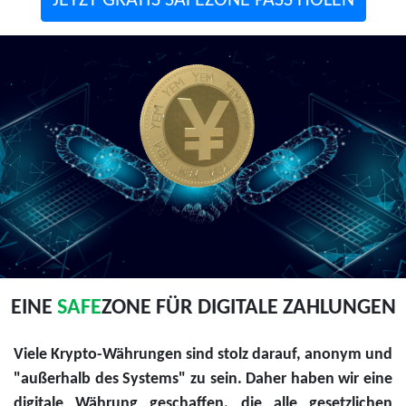
JETZT GRATIS SAFEZONE PASS HOLEN
EINE
SAFE
ZONE FÜR DIGITALE ZAHLUNGEN
Viele Krypto-Währungen sind stolz darauf, anonym und
"außerhalb des Systems" zu sein. Daher haben wir eine
digitale Währung geschaffen, die alle gesetzlichen